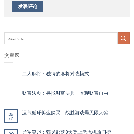
文章区
二人麻将：独特的麻将对战模式
财富法典：寻找财富法典，实现财富自由
运气循环奖金购买：战胜游戏爆无限大奖
25
7 月
异军突起：猫咪部落3天登上老虎机热门榜
20