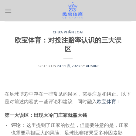
跳
到
内
容
CHƯA PHÂN LOẠI
欧宝体育：对投注赔率认识的三大误
区
POSTED ON
24 11 月, 2023
BY
ADMIN1
在足球博彩中存在一些常见的误区，需要注意和纠正。以下
是对前述内容的一些评论和建议，同时融入
欧宝体育
：
第一大误区：出现大冷门庄家就赢大钱
评论：
这里提到了庄家的收益，但需要注意的是，庄家
也需要承担巨大的风险。足球比赛结果受多种因素影