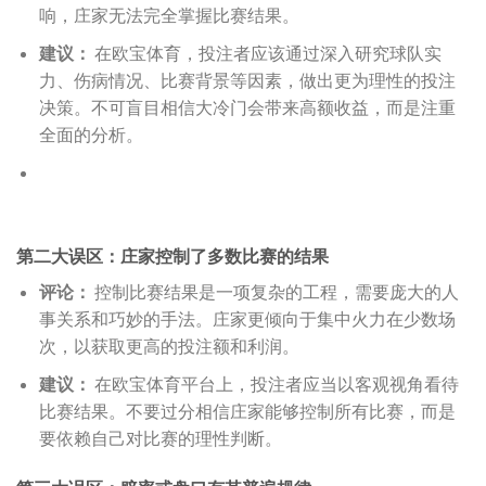
响，庄家无法完全掌握比赛结果。
建议：
在欧宝体育，投注者应该通过深入研究球队实
力、伤病情况、比赛背景等因素，做出更为理性的投注
决策。不可盲目相信大冷门会带来高额收益，而是注重
全面的分析。
第二大误区：庄家控制了多数比赛的结果
评论：
控制比赛结果是一项复杂的工程，需要庞大的人
事关系和巧妙的手法。庄家更倾向于集中火力在少数场
次，以获取更高的投注额和利润。
建议：
在欧宝体育平台上，投注者应当以客观视角看待
比赛结果。不要过分相信庄家能够控制所有比赛，而是
要依赖自己对比赛的理性判断。