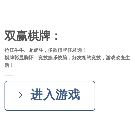
双赢棋牌：
抢庄牛牛、龙虎斗，多款棋牌任君选！
棋牌彰显胸怀，竞技娱乐烧脑，好友相约竞技，游戏改变生
活！
进入游戏