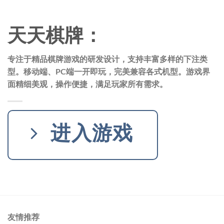
天天棋牌：
专注于精品棋牌游戏的研发设计，支持丰富多样的下注类
型。移动端、PC端一开即玩，完美兼容各式机型。游戏界
面精细美观，操作便捷，满足玩家所有需求。
进入游戏
友情推荐