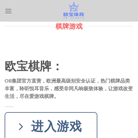
跳
到
内
棋牌游戏
容
欧宝棋牌：
OB集团官方直营，欧洲最高级别安全认证，热门棋牌品类
丰富，聆听悦耳音乐，感受非同凡响极致体验，让游戏改变
生活，尽在爱游戏棋牌。
进入游戏