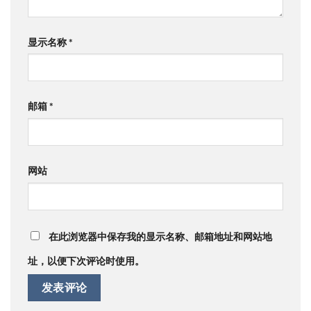
显示名称
*
邮箱
*
网站
在此浏览器中保存我的显示名称、邮箱地址和网站地
址，以便下次评论时使用。