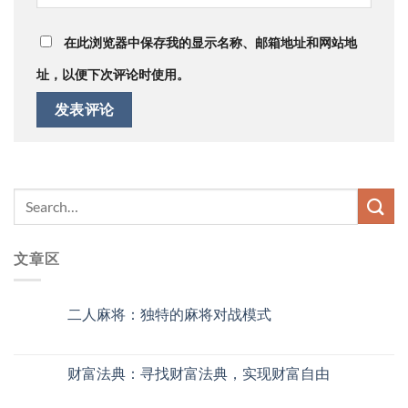
在此浏览器中保存我的显示名称、邮箱地址和网站地
址，以便下次评论时使用。
文章区
二人麻将：独特的麻将对战模式
财富法典：寻找财富法典，实现财富自由