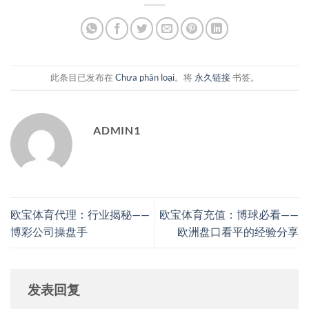
此条目已发布在
Chưa phân loại
。将
永久链接
书签。
ADMIN1
欧宝体育代理：行业揭秘——
欧宝体育充值：博球必看——
博彩公司操盘手
欧洲盘口看平的经验分享
发表回复