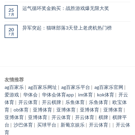
运气循环奖金购买：战胜游戏爆无限大奖
25
7 月
异军突起：猫咪部落3天登上老虎机热门榜
20
7 月
友情推荐
ag百家乐
|
ag百家乐网址
|
ag百家乐平台
|
ag百家乐官网
|
爱游戏
|
华体会
|
华体会体育app
|
im体育
|
kok体育
|
开云
体育
|
开云体育
|
开云棋牌
|
乐鱼体育
|
乐鱼体育
|
欧宝体
育
|
ob体育
|
亚博体育
|
亚博体育
|
亚博体育
|
亚博体育
|
亚博体育
|
亚博体育
|
开云体育
|
开云体育
|
棋牌
|
棋牌平
台
|
沙巴体育
|
买球平台
|
新葡京娱乐
|
开云体育
| |
开云体
育